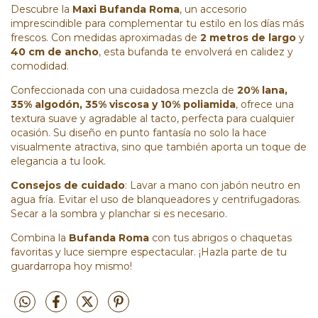
Descubre la
Maxi Bufanda Roma
, un accesorio
imprescindible para complementar tu estilo en los días más
frescos. Con medidas aproximadas de
2 metros de largo
y
40 cm de ancho
, esta bufanda te envolverá en calidez y
comodidad.
Confeccionada con una cuidadosa mezcla de
20% lana,
35% algodón, 35% viscosa y 10% poliamida
, ofrece una
textura suave y agradable al tacto, perfecta para cualquier
ocasión. Su diseño en punto fantasía no solo la hace
visualmente atractiva, sino que también aporta un toque de
elegancia a tu look.
Consejos de cuidado
: Lavar a mano con jabón neutro en
agua fría. Evitar el uso de blanqueadores y centrifugadoras.
Secar a la sombra y planchar si es necesario.
Combina la
Bufanda Roma
con tus abrigos o chaquetas
favoritas y luce siempre espectacular. ¡Hazla parte de tu
guardarropa hoy mismo!