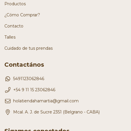
Productos
¿Cómo Comprar?
Contacto
Talles
Cuidado de tus prendas
Contactános
5491123062846
+54 9 11 15 23062846
holatiendahamartia@gmail.com
Mcal. A. J. de Sucre 2351 (Belgrano - CABA)
Sigamos conectados